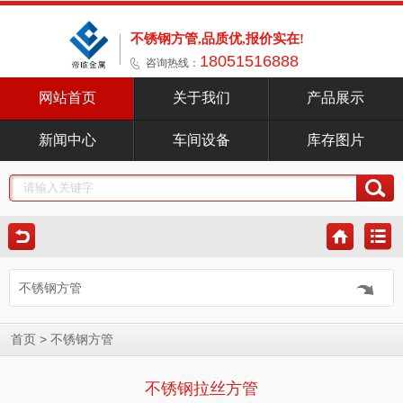
不锈钢方管,品质优,报价实在!
18051516888
咨询热线：
网站首页
关于我们
产品展示
新闻中心
车间设备
库存图片
不锈钢方管
>
首页
不锈钢方管
不锈钢拉丝方管