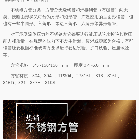
不锈钢方管分类：方管分无缝钢管和焊接钢管（有缝管）两大
类。按断面形状又可分为方形和矩形管，广泛应用的是圆形钢管，但
也有一些半圆形、六角形、等边三角形、八角形等异形钢管。
对于承受流体压力的不锈钢方管都要进行液压试验来检验其耐压
能力和质量，在规定的压力下不发生泄漏、浸湿或膨胀为合格，有些
钢管还要根据标准或需方要求进行卷边试验、扩口试验、压扁试验
等。
方管规格：5*5~150*150 mm 厚度:0.4~6.0 mm
方管材质：304、304L、TP304、TP316L、316、316L、
316Ti、321、347H、310S