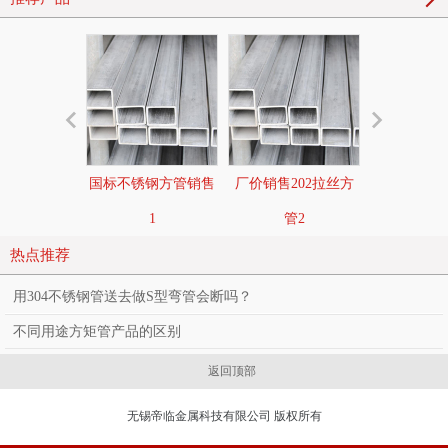
国标不锈钢方管销售
厂价销售202拉丝方
拉丝不锈钢
1
管2
热点推荐
用304不锈钢管送去做S型弯管会断吗？
不同用途方矩管产品的区别
返回顶部
无锡帝临金属科技有限公司 版权所有