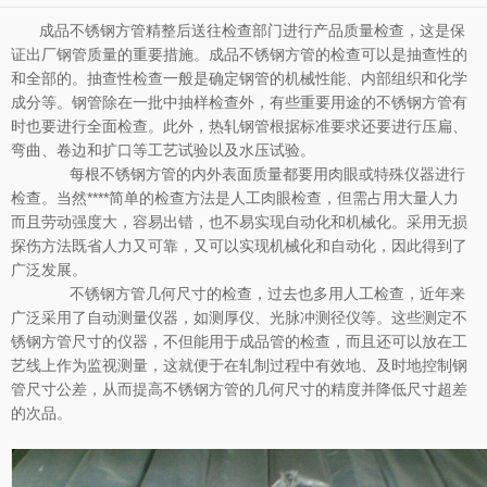
成品不锈钢方管精整后送往检查部门进行产品质量检查，这是保
证出厂钢管质量的重要措施。成品不锈钢方管的检查可以是抽查性的
和全部的。抽查性检查一般是确定钢管的机械性能、内部组织和化学
成分等。钢管除在一批中抽样检查外，有些重要用途的不锈钢方管有
时也要进行全面检查。此外，热轧钢管根据标准要求还要进行压扁、
弯曲、卷边和扩口等工艺试验以及水压试验。
每根不锈钢方管的内外表面质量都要用肉眼或特殊仪器进行
检查。当然****简单的检查方法是人工肉眼检查，但需占用大量人力
而且劳动强度大，容易出错，也不易实现自动化和机械化。采用无损
探伤方法既省人力又可靠，又可以实现机械化和自动化，因此得到了
广泛发展。
不锈钢方管几何尺寸的检查，过去也多用人工检查，近年来
广泛采用了自动测量仪器，如测厚仪、光脉冲测径仪等。这些测定不
锈钢方管尺寸的仪器，不但能用于成品管的检查，而且还可以放在工
艺线上作为监视测量，这就便于在轧制过程中有效地、及时地控制钢
管尺寸公差，从而提高不锈钢方管的几何尺寸的精度并降低尺寸超差
的次品。