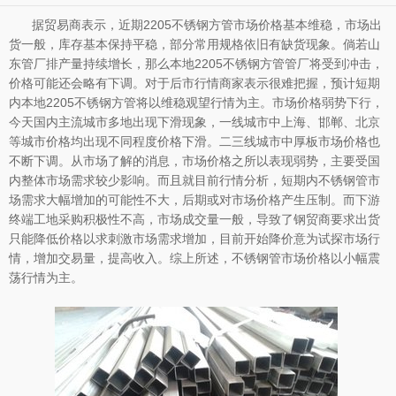
据贸易商表示，近期2205不锈钢方管市场价格基本维稳，市场出
货一般，库存基本保持平稳，部分常用规格依旧有缺货现象。倘若山
东管厂排产量持续增长，那么本地2205不锈钢方管管厂将受到冲击，
价格可能还会略有下调。对于后市行情商家表示很难把握，预计短期
内本地2205不锈钢方管将以维稳观望行情为主。市场价格弱势下行，
今天国内主流城市多地出现下滑现象，一线城市中上海、邯郸、北京
等城市价格均出现不同程度价格下滑。二三线城市中厚板市场价格也
不断下调。从市场了解的消息，市场价格之所以表现弱势，主要受国
内整体市场需求较少影响。而且就目前行情分析，短期内不锈钢管市
场需求大幅增加的可能性不大，后期或对市场价格产生压制。而下游
终端工地采购积极性不高，市场成交量一般，导致了钢贸商要求出货
只能降低价格以求刺激市场需求增加，目前开始降价意为试探市场行
情，增加交易量，提高收入。综上所述，不锈钢管市场价格以小幅震
荡行情为主。